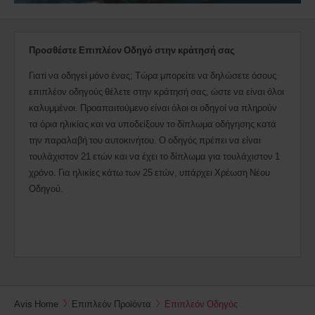
Προσθέστε Επιπλέον Οδηγό στην κράτησή σας
Γιατί να οδηγεί μόνο ένας; Τώρα μπορείτε να δηλώσετε όσους
επιπλέον οδηγούς θέλετε στην κράτησή σας, ώστε να είναι όλοι
καλυμμένοι. Προαπαιτούμενο είναι όλοι οι οδηγοί να πληρούν
τα όρια ηλικίας και να υποδείξουν το δίπλωμα οδήγησης κατά
την παραλαβή του αυτοκινήτου. Ο οδηγός πρέπει να είναι
τουλάχιστον 21 ετών και να έχει το δίπλωμα για τουλάχιστον 1
χρόνο. Για ηλικίες κάτω των 25 ετών, υπάρχει Χρέωση Νέου
Οδηγού.
Avis Home
Επιπλεόν Προϊόντα
Επιπλεόν Οδηγός