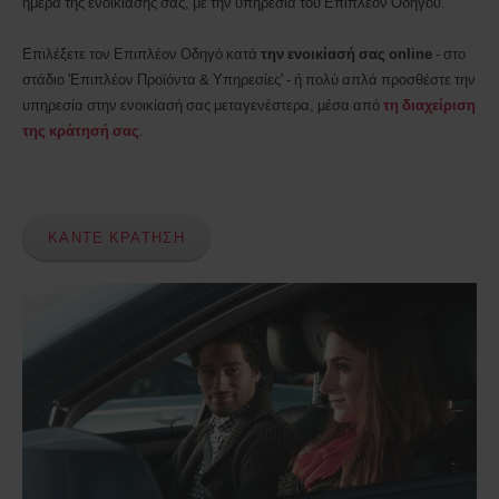
ημέρα της ενοικίασής σας, με την υπηρεσία του Επιπλέον Οδηγού.
Επιλέξετε τον Επιπλέον Οδηγό κατά
την ενοικίασή σας online
- στο
στάδιο 'Επιπλέον Προϊόντα & Υπηρεσίες' - ή πολύ απλά προσθέστε την
υπηρεσία στην ενοικίασή σας μεταγενέστερα, μέσα από
τη διαχείριση
της κράτησή σας
.
ΚΑΝΤΕ ΚΡΑΤΗΣΗ