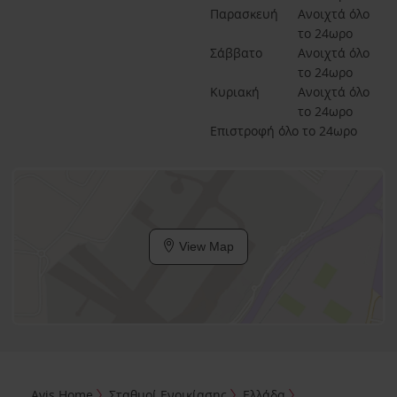
Παρασκευή
Ανοιχτά όλο 
το 24ωρο
Σάββατο
Ανοιχτά όλο 
το 24ωρο
Κυριακή
Ανοιχτά όλο 
το 24ωρο
Επιστροφή όλο το 24ωρο
View Map
Avis Home
Σταθμοί Ενοικίασης
Ελλάδα