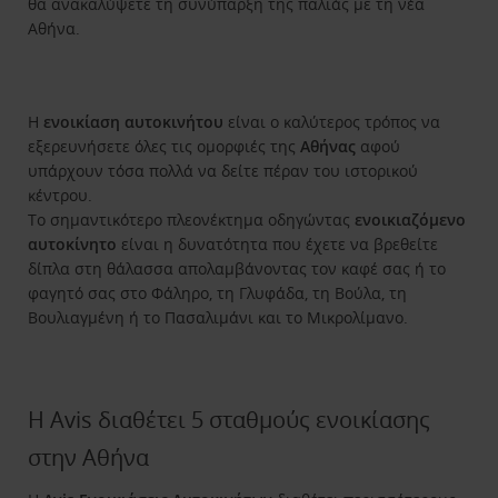
θα ανακαλύψετε τη συνύπαρξη της παλιάς με τη νέα
Αθήνα.
Η
ενοικίαση αυτοκινήτου
είναι ο καλύτερος τρόπος να
εξερευνήσετε όλες τις ομορφιές της
Αθήνας
αφού
υπάρχουν τόσα πολλά να δείτε πέραν του ιστορικού
κέντρου.
Το σημαντικότερο πλεονέκτημα οδηγώντας
ενοικιαζόμενο
αυτοκίνητο
είναι η δυνατότητα που έχετε να βρεθείτε
δίπλα στη θάλασσα απολαμβάνοντας τον καφέ σας ή το
φαγητό σας στο Φάληρο, τη Γλυφάδα, τη Βούλα, τη
Βουλιαγμένη ή το Πασαλιμάνι και το Μικρολίμανο.
Η Avis διαθέτει 5 σταθμούς ενοικίασης
στην Αθήνα