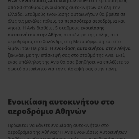
Η
Avis Ενοικιάσεις Αυτοκινήτων
διαθέτει περισσότερους
από 80 σταθμούς ενοικίασης αυτοκινήτων σε όλη την
Ελλάδα. Σταθμούς ενοικίασης αυτοκινήτων θα βρείτε σε
όλες τις μεγάλες πόλεις, τα περισσότερα αεροδρόμια και
νησιά. Η Avis διαθέτει 5 σταθμούς
ενοικίασης
αυτοκινήτου στην Αθήνα
, στο κέντρο της πόλης, στο
αεροδρόμιο, στο Χαλάνδρι, στη Μεταμόρφωση και στο
λιμάνι του Πειραιά. Η
ενοικίαση αυτοκινήτου στην Αθήνα
ξεκινάει με την επίσκεψή σας στο σταθμό της Avis. Εκεί,
ένας υπάλληλος της Avis θα σας βοηθήσει να επιλέξετε το
σωστό αυτοκίνητο για την επίσκεψή σας στην πόλη.
Ενοικίαση αυτοκινήτου στο
αεροδρόμιο Αθηνών
Πρόκειται να κάνετε ενοικίαση αυτοκινήτου στο
αεροδρόμιο της Αθήνας? Η Avis Ενοικιάσεις Αυτοκινήτων
διαθέτει σταθμό ενοικίασης εντός του αεροδρομίου που