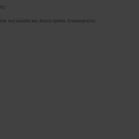
ής!
ον πιο εύκολο και άνετο τρόπο. Επισκεφτείτε: