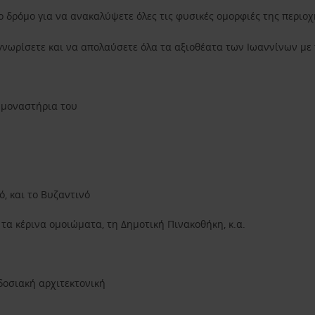
ο δρόμο για να ανακαλύψετε όλες τις φυσικές ομορφιές της περιοχ
γνωρίσετε και να απολαύσετε όλα τα αξιοθέατα των Ιωαννίνων με τ
α μοναστήρια του
ό, και το Βυζαντινό
τα κέρινα ομοιώματα, τη Δημοτική Πινακοθήκη, κ.α.
δοσιακή αρχιτεκτονική