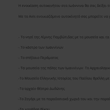
Η ενοικίαση αυτοκινήτου στα Ιωάννινα θα σας δείξει τ
Με το Avis ενοικιαζόμενο αυτοκίνητό σας μπορείτε να 
- Το νησί της Λίμνης Παμβώτιδας με τα μουσεία και τ
- Το κάστρο των Ιωαννίνων
- Το σπήλαιο Περάματος
- Τα μουσεία της πόλης των Ιωαννίνων: Το Αρχαιολογικ
-Το Μουσείο Ελληνικής Ιστορίας του Παύλου Βρέλλη με 
-Το αρχαίο θέατρο Δωδώνης
-Το Ζαγόρι με τα παραδοσιακά χωριά του και την παρα
-Τη χαράδρα Βίκου