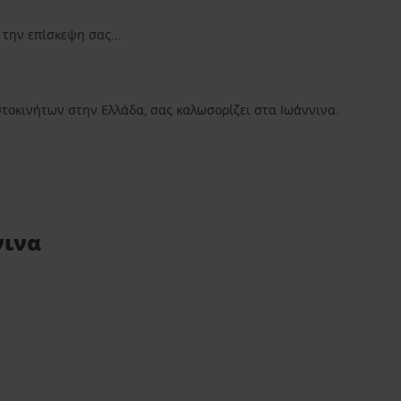
την επίσκεψη σας...
αυτοκινήτων στην Ελλάδα, σας καλωσορίζει στα Ιωάννινα.
νινα