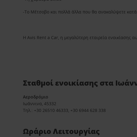
-Το Μέτσοβο και πολλά άλλα που θα ανακαλύψετε κατά 
Η Avis Rent a Car, η μεγαλύτερη εταιρεία ενοικίασης 
Σταθμοί ενοικίασης στα Ιωάν
Αεροδρόμιο
Ιωάννινα, 45332
Τηλ.: +30 26510 46333, +30 6944 628 338
Ωράριο Λειτουργίας