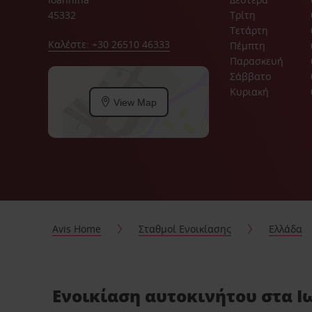
45332
Τρίτη
Τετάρτη
Καλέστε: +30 26510 46333
Πέμπτη
Παρασκευή
Σάββατο
Κυριακή
View Map
Avis Home
Σταθμοί Ενοικίασης
Ελλάδα
Ενοικίαση αυτοκινήτου στα Ι