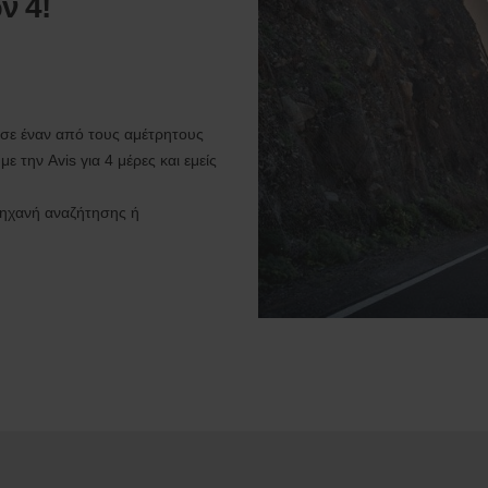
ν 4!
 σε έναν από τους αμέτρητους
 την Avis για 4 μέρες και εμείς
 μηχανή αναζήτησης ή