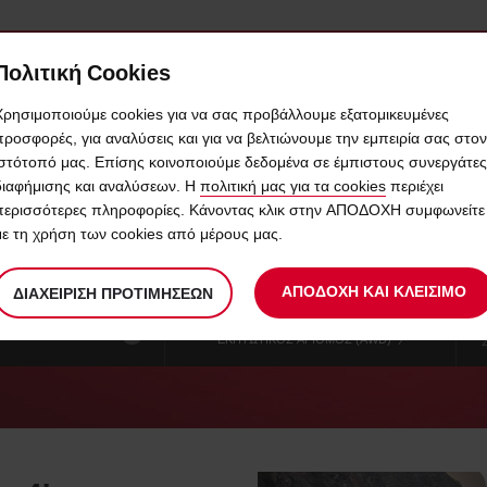
Πολιτική Cookies
ΚΙΝΗΤΑ & VANS
ΠΩΛΗΣΕΙΣ ΑΥΤΟΚΙΝΗΤΩΝ
QUICKPASS
Χρησιμοποιούμε cookies για να σας προβάλλουμε εξατομικευμένες
προσφορές, για αναλύσεις και για να βελτιώνουμε την εμπειρία σας στον
ιστότοπό μας. Επίσης κοινοποιούμε δεδομένα σε έμπιστους συνεργάτες
ΈΡΕΣ ΕΝΟΙΚΊΑΣΗΣ ΣΤΗΝ ΤΙΜΉ Τ
διαφήμισης και αναλύσεων. Η
πολιτική μας για τα cookies
περιέχει
περισσότερες πληροφορίες. Κάνοντας κλικ στην ΑΠΟΔΟΧΗ συμφωνείτε
με τη χρήση των cookies από μέρους μας.
Η
ΕΠΙΛΕΞΤΕ
ΗΜΕΡΟΜΗΝΙΑ
ΕΠΙΛ
08
10
ώρα
ΓΙΑ
ΑΠΟ
ΩΡΑ
ΣΑΒ
:00
ΑΠΟΔΟΧΗ ΚΑΙ ΚΛΕΙΣΙΜΟ
επιστροφής
ΝΑ
ΕΠΙ
Χρησιμοποιήστε τη θέση σας
ΔΙΑΧΕΊΡΙΣΗ ΠΡΟΤΙΜΉΣΕΩΝ
ΑΥΓ
του
ΤΡΟΠΟΠΟΙΗΣΕΤΕ
αυτοκινήτου
ΚΙΑΣ ΑΝΩ ΤΩΝ
?
είναι
ΕΚΠΤΩΤΙΚΟΣ ΑΡΙΘΜΟΣ (AWD)